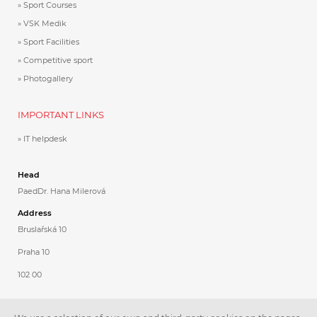
Sport Courses
VSK Medik
Sport Facilities
Competitive sport
Photogallery
IMPORTANT LINKS
IT helpdesk
Head
PaedDr. Hana Milerová
Address
Bruslařská 10
Praha 10
102 00
Contacts