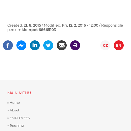
Created:
21. 8. 2015
/ Modified:
Fri, 12. 2. 2016 - 12:00
/ Responsible
person:
kleinpet 68665103
CZ
EN
MAIN MENU
Home
About
EMPLOYEES
Teaching